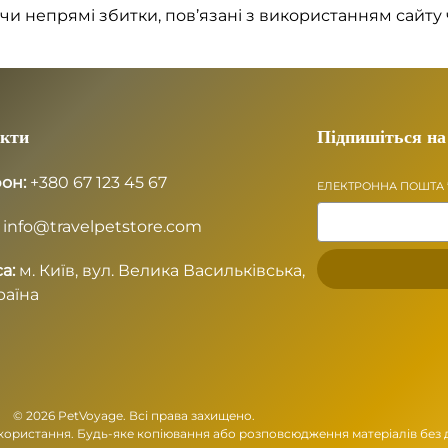
і чи непрямі збитки, пов’язані з використанням сайту 
кти
Підпишіться на
он:
+380 67 123 45 67
ЕЛЕКТРОННА ПОШТА
info@travelpetstore.com
а:
м. Київ, вул. Велика Васильківська,
раїна
© 2026 PetVoyage. Всі права захищено.
користання. Будь-яке копіювання або розповсюдження матеріалів без 