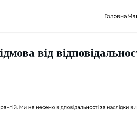
Головна
Ма
ідмова від відповідальнос
арантій. Ми не несемо відповідальності за наслідки в