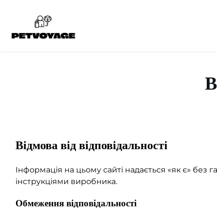
Перейти
до
вмісту
В
Відмова від відповідальності
Інформація на цьому сайті надається «як є» без г
інструкціями виробника.
Обмеження відповідальності