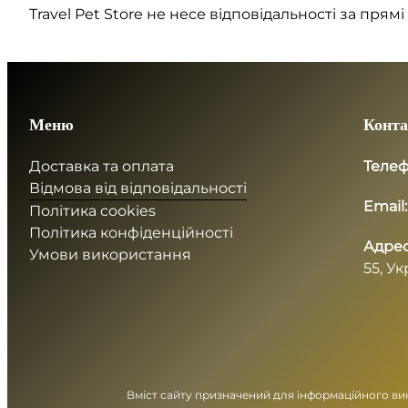
Travel Pet Store не несе відповідальності за прям
Меню
Конта
Доставка та оплата
Телеф
Відмова від відповідальності
Email:
Політика cookies
Політика конфіденційності
Адрес
Умови використання
55, Ук
Вміст сайту призначений для інформаційного ви