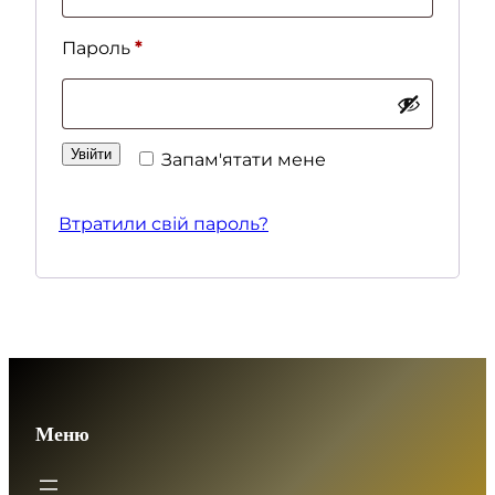
Обов’язкове
Пароль
*
Увійти
Запам'ятати мене
Втратили свій пароль?
Меню